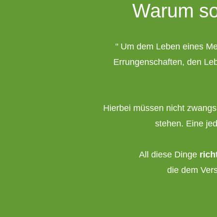
Warum sol
" Um dem Leben eines Me
Errungenschaften, den Le
Hierbei müssen nicht zwangsl
stehen. Eine je
All diese Dinge
rich
die dem Vers