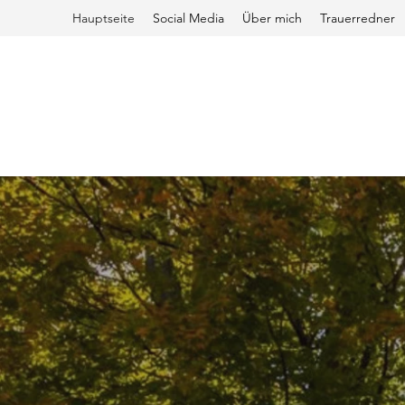
Hauptseite
Social Media
Über mich
Trauerredner