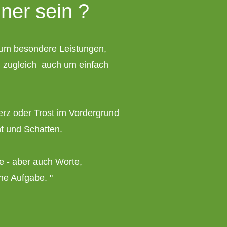
ner sein ?
um besondere Leistungen,
 zugleich auch um einfach
erz oder Trost im Vordergrund
ht und Schatten.
e - aber auch Worte,
ne Aufgabe. "