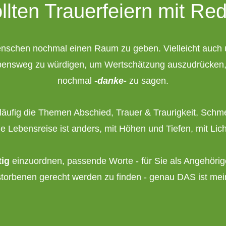
lten Trauerfeiern mit Red
nschen nochmal einen Raum zu geben. Vielleicht auch 
bensweg zu würdigen, um Wertschätzung auszudrücken,
nochmal -
danke-
zu sagen.
äufig die Themen Abschied, Trauer & Traurigkeit, Schm
de Lebensreise ist anders, mit Höhen und Tiefen, mit Lic
tig
einzuordnen, passende Worte - für Sie als Angehörig
torbenen gerecht werden zu finden - genau DAS ist mei